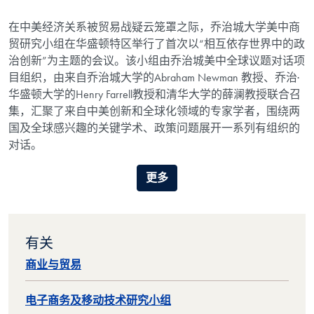
在中美经济关系被贸易战疑云笼罩之际，乔治城大学美中商
贸研究小组在华盛顿特区举行了首次以“相互依存世界中的政
治创新”为主题的会议。该小组由乔治城美中全球议题对话项
目组织，由来自乔治城大学的Abraham Newman 教授、乔治·
华盛顿大学的Henry Farrell教授和清华大学的薛澜教授联合召
集，汇聚了来自中美创新和全球化领域的专家学者，围绕两
国及全球感兴趣的关键学术、政策问题展开一系列有组织的
对话。
更多
有关
商业与贸易
电子商务及移动技术研究小组