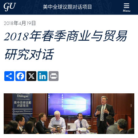
Skip to 美中全球议题对话项目 Full Site Menu
Skip to main content
Georgetown University
美中全球议题对话项目
Menu
2018年4月19日
2018年春季商业与贸易
研究对话
Share
Facebook
X
LinkedIn
Print