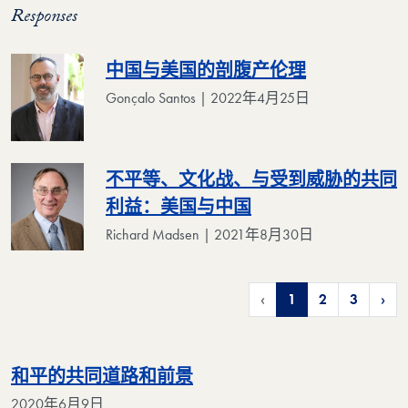
Responses
中国与美国的剖腹产伦理
Gonçalo Santos | 2022年4月25日
不平等、文化战、与受到威胁的共同
利益：美国与中国
Richard Madsen | 2021年8月30日
‹
1
2
3
›
和平的共同道路和前景
2020年6月9日