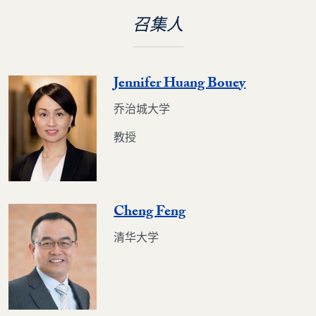
召集人
Jennifer Huang Bouey
乔治城大学
教授
Cheng Feng
清华大学