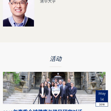
清华大学
活动
May
14
2018