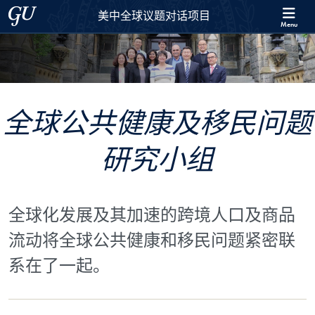
Skip to 美中全球议题对话项目 Full Site Menu
Skip to main content
Georgetown University
美中全球议题对话项目
Menu
全球公共健康及移民问题
研究小组
全球化发展及其加速的跨境人口及商品
流动将全球公共健康和移民问题紧密联
系在了一起。