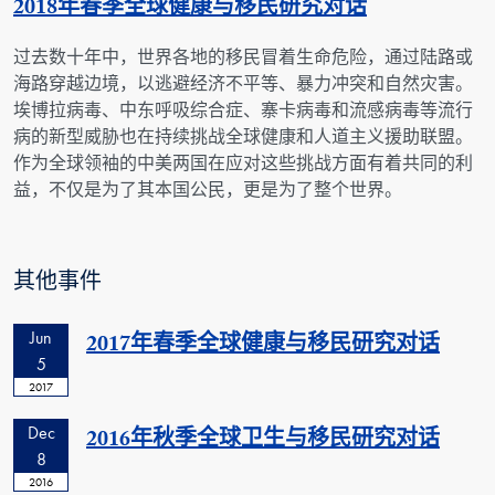
2018年春季全球健康与移民研究对话
过去数十年中，世界各地的移民冒着生命危险，通过陆路或
海路穿越边境，以逃避经济不平等、暴力冲突和自然灾害。
埃博拉病毒、中东呼吸综合症、寨卡病毒和流感病毒等流行
病的新型威胁也在持续挑战全球健康和人道主义援助联盟。
作为全球领袖的中美两国在应对这些挑战方面有着共同的利
益，不仅是为了其本国公民，更是为了整个世界。
其他事件
Jun
2017年春季全球健康与移民研究对话
5
2017
Dec
2016年秋季全球卫生与移民研究对话
8
2016