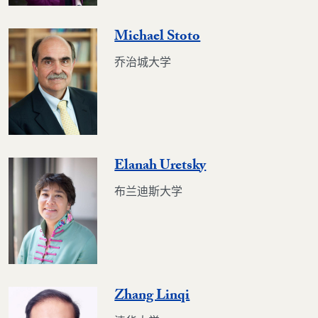
Michael Stoto
乔治城大学
Elanah Uretsky
布兰迪斯大学
Zhang Linqi