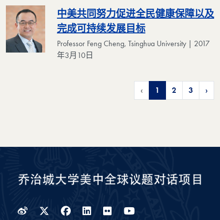
中美共同努力促进全民健康保障以及
完成可持续发展目标
Professor Feng Cheng, Tsinghua University | 2017
年3月10日
‹
1
2
3
›
Weibo
Twitter
Facebook
LinkedIn
Flickr
YouTube