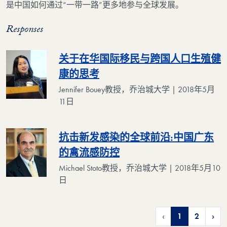
是中国如何通过“一带一路”更多地参与全球发展。
Responses
关于在华国际移民与跨国人口生殖健
康的思考
Jennifer Bouey教授，乔治城大学 | 2018年5月
11日
抗击新发感染的全球前沿:中国广东
的禽流感防控
Michael Stoto教授，乔治城大学 | 2018年5月10
日
‹
1
2
›