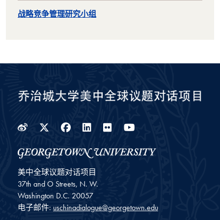
战略竞争管理研究小组
Weibo
Twitter
Facebook
LinkedIn
Flickr
YouTube
美中全球议题对话项目
37th and O Streets, N. W.
Washington
D.C.
20057
电子邮件:
uschinadialogue@georgetown.edu