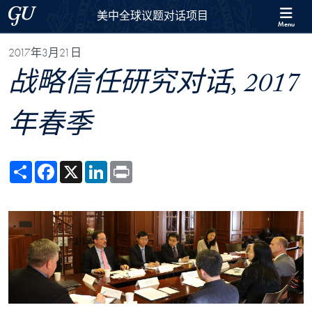
Skip to 美中全球议题对话项目 Full Site Menu
Skip to main content
Georgetown University
美中全球议题对话项目
Menu
2017年3月21日
战略信任研究对话, 2017
年春季
Share
Facebook
X
LinkedIn
Print