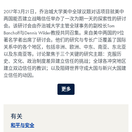
2017年3月21日，乔治城大学美中全球议题对话项目就美中
两国能否建立战略信任举办了一次为期一天的探索性的研讨
会。该研讨会由乔治城大学主管全球事务的副校长Tom
Banchoff与Dennis Wilder教授共同召集。来自美中两国的9位
著名学者出席了研讨会。他们的研究与专长广泛覆盖了国际
关系中的各个地区，包括非洲、欧洲、中东、南亚、东北亚
以及东南亚等。讨论聚焦于三个关键的研究主题：克服历
史、文化、政治制度差异建立信任的挑战；全球各冲突地区
建立双边信任的教训；以及阻碍世界守成大国与新兴大国建
立信任的动因。
更多
有关
和平与安全