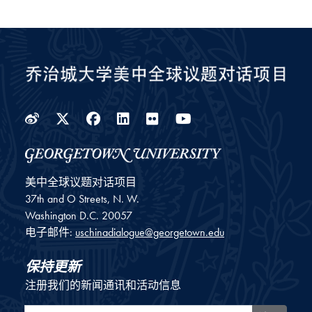
Weibo
Twitter
Facebook
LinkedIn
Flickr
YouTube
美中全球议题对话项目
37th and O Streets, N. W.
Washington
D.C.
20057
电子邮件:
uschinadialogue@georgetown.edu
保持更新
注册我们的新闻通讯和活动信息