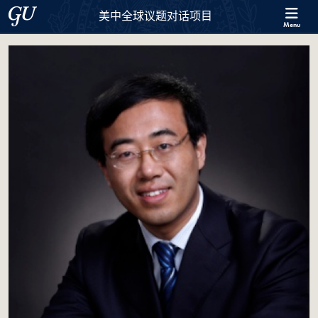
Skip to 美中全球议题对话项目 Full Site Menu
Skip to main content
Georgetown University
美中全球议题对话项目
Menu