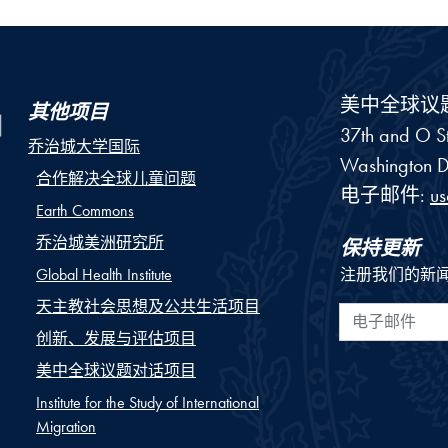
美中全球议
其他项目
37th and O St
乔治城大学国际
Washington
D
合作解决全球儿童问题
电子邮件:
u
Earth Commons
乔治城美洲研究所
保持更新
Global Health Institute
注册我们的新
天主教社会思想及公共生活项目
电子邮件
创新、发展与评估项目
美中全球议题对话项目
Institute for the Study of International
Migration