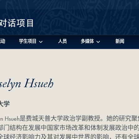
活动
学生项目
人员
多媒体
新闻
selyn Hsueh
大学
selyn Hsueh是费城天普大学政治学副教授。她的
部门结构在发展中国家市场改革和体制发展政治中
全球经济影响力及其对发展中世界的影响，还有全