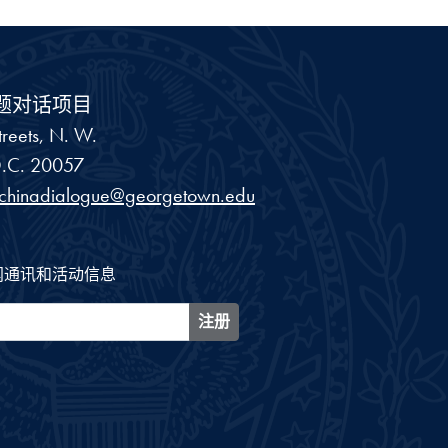
题对话项目
reets, N. W.
.C.
20057
schinadialogue@georgetown.edu
闻通讯和活动信息
注册