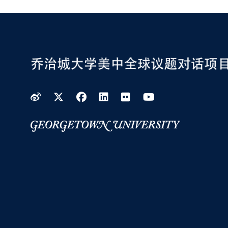
Weibo
Twitter
Facebook
LinkedIn
Flickr
YouTube