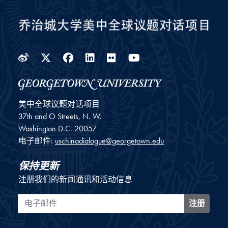
Weibo
Twitter
Facebook
LinkedIn
Flickr
YouTube
美中全球议题对话项目
37th and O Streets, N. W.
Washington
D.C.
20057
电子邮件:
uschinadialogue@georgetown.edu
保持更新
注册我们的新闻通讯和活动信息
电子邮件
注册