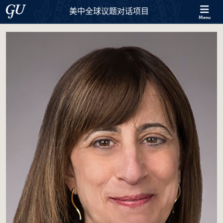
Skip to 美中全球议题对话项目 Full Site Menu
Skip to main content
Georgetown University
美中全球议题对话项目
Menu