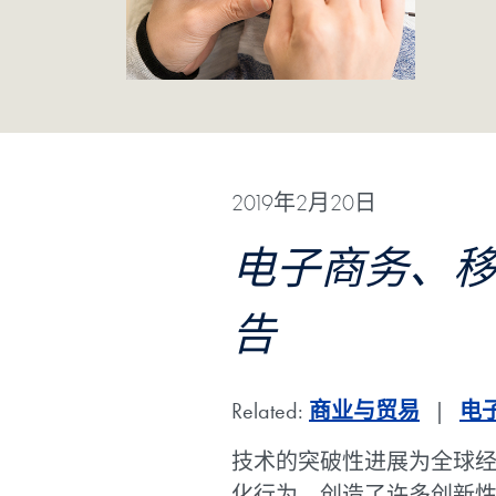
2019年2月20日
电子商务、
告
Related:
商业与贸易
电
技术的突破性进展为全球
化行为，创造了许多创新