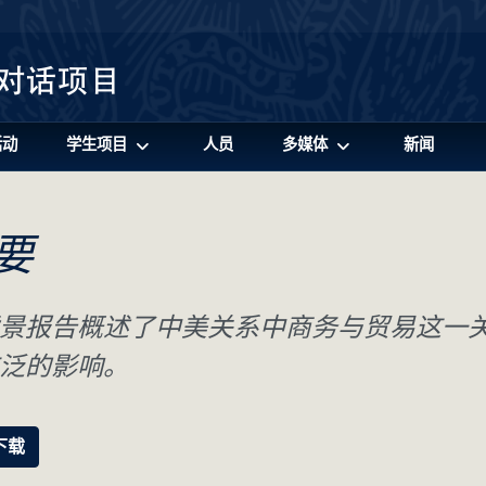
活动
学生项目
人员
多媒体
新闻
要
景报告概述了中美关系中商务与贸易这一
泛的影响。
下载