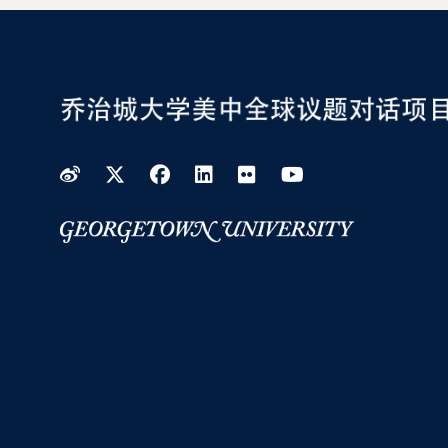
Weibo
Twitter
Facebook
LinkedIn
Flickr
YouTube