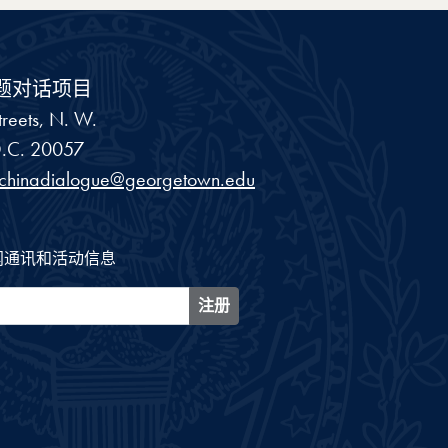
题对话项目
reets, N. W.
.C.
20057
schinadialogue@georgetown.edu
闻通讯和活动信息
注册