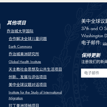
美中全球议
其他项目
37th and O St
乔治城大学国际
Washington
D
合作解决全球儿童问题
电子邮件:
u
Earth Commons
乔治城美洲研究所
保持更新
Global Health Institute
注册我们的新
天主教社会思想及公共生活项目
电子邮件
创新、发展与评估项目
美中全球议题对话项目
Institute for the Study of International
Migration
拉丁美洲领袖项目