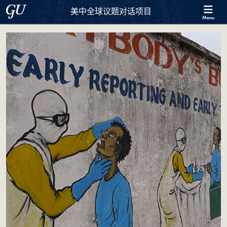
Skip to 美中全球议题对话项目 Full Site Menu
Skip to main content
Georgetown University
美中全球议题对话项目
Menu