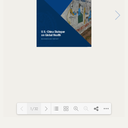
1/32
Loading PDF 125% ...