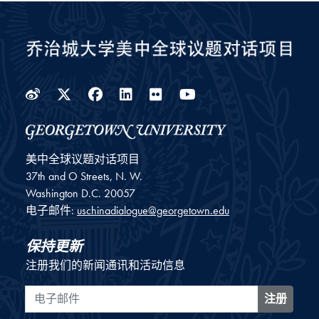
Weibo
Twitter
Facebook
LinkedIn
Flickr
YouTube
美中全球议题对话项目
37th and O Streets, N. W.
Washington
D.C.
20057
电子邮件:
uschinadialogue@georgetown.edu
保持更新
注册我们的新闻通讯和活动信息
电子邮件
注册