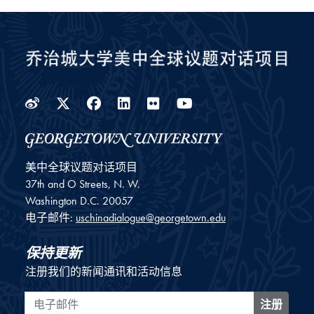
Weibo
Twitter
Facebook
LinkedIn
Flickr
YouTube
美中全球议题对话项目
37th and O Streets, N. W.
Washington
D.C.
20057
电子邮件:
uschinadialogue@georgetown.edu
保持更新
注册我们的新闻通讯和活动信息
电子邮件
注册