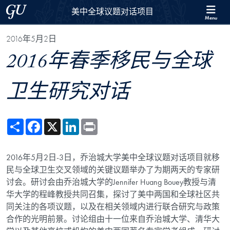
Skip to 美中全球议题对话项目 Full Site Menu
Skip to main content
Georgetown University
美中全球议题对话项目
Menu
2016年5月2日
2016年春季移民与全球
卫生研究对话
Share
Facebook
X
LinkedIn
Print
2016年5月2日-3日，乔治城大学美中全球议题对话项目就移
民与全球卫生交叉领域的关键议题举办了为期两天的专家研
讨会。研讨会由乔治城大学的Jennifer Huang Bouey教授与清
华大学的程峰教授共同召集，探讨了美中两国和全球社区共
同关注的各项议题，以及在相关领域内进行联合研究与政策
合作的光明前景。讨论组由十一位来自乔治城大学、清华大