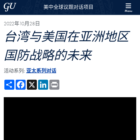
Skip to 美中全球议题对话项目 Full Site Menu
Skip to main content
Georgetown University
美中全球议题对话项目
Menu
2022年10月28日
台湾与美国在亚洲地区
国防战略的未来
活动系列:
亚太系列对话
Share
Facebook
X
LinkedIn
Print
Showing the Taiwan and the Future of U.S. Defense Strategy in Asia V