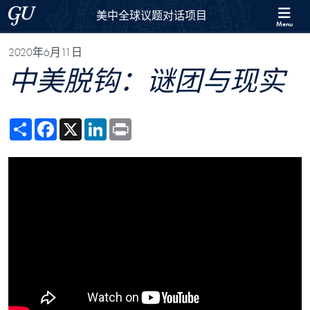
Skip to 美中全球议题对话项目 Full Site Menu
Skip to main content
Georgetown University
美中全球议题对话项目
Menu
2020年6月11日
中美脱钩：谜团与现实
Share
Facebook
X
LinkedIn
Print
Showing the 中美脱钩：谜团与现实 Video