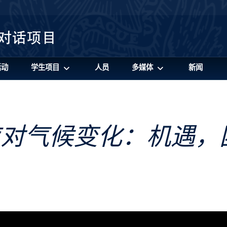
活动
学生项目
人员
多媒体
新闻
应对气候变化：机遇，
ement on Climate Change: Opportunities, Obstacles, and