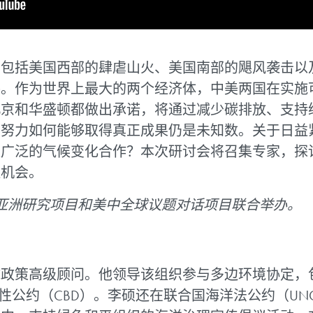
了包括美国西部的肆虐山火、美国南部的飓风袭击以
件。作为世界上最大的两个经济体，中美两国在实施
北京和华盛顿都做出承诺，将通过减少碳排放、支持
的努力如何能够取得真正成果仍是未知数。关于日益
更广泛的气候变化合作？本次研讨会将召集专家，探
佳机会。
学院亚洲研究项目和美中全球议题对话项目联合举办。
球政策高级顾问。他领导该组织参与多边环境协定，
样性公约（CBD）。李硕还在联合国海洋法公约（UN