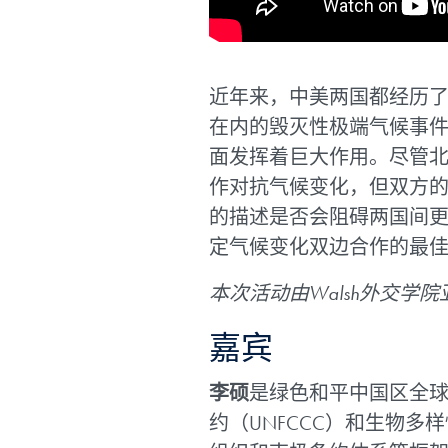
近年来，中美两国都经历
在内的毁灭性极端气候事
面发挥着巨大作用。尽管
作对抗气候变化，但双方
的描述是否会阻碍两国间
定气候变化双边合作的最
本次活动由Walsh外交
嘉宾
李硕
是绿色和平中国区全
约（UNFCCC）和生物多