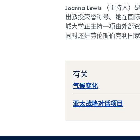
Joanna Lewis
（主持人）
出教授荣誉称号。她在国际
城大学正主持一项由外部
同时还是劳伦斯伯克利国
有关
气候变化
亚太战略对话项目