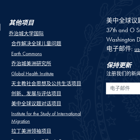
美中全球议
其他项目
37th and O St
乔治城大学国际
Washington
D
合作解决全球儿童问题
电子邮件:
u
Earth Commons
乔治城美洲研究所
保持更新
Global Health Institute
注册我们的新
天主教社会思想及公共生活项目
电子邮件
创新、发展与评估项目
美中全球议题对话项目
Institute for the Study of International
Migration
拉丁美洲领袖项目