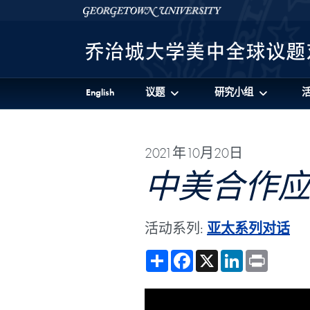
Skip to 美中全球议题对话项目 Full Site Menu
Skip to main content
Georgetown University
English
议题
研究小组
2021年10月20日
中美合作
活动系列:
亚太系列对话
Share
Facebook
X
LinkedIn
Print
Showing the U.S.-China Engag