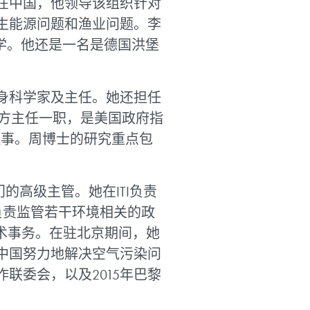
在中国，他领导该组织针对
生能源问题和渔业问题。李
大学。他还是一名是德国洪堡
身科学家及主任。她还担任
美方主任一职，是美国政府指
理事。周博士的研究重点包
的高级主管。她在ITI负责
还负责监管若干环境相关的政
技术事务。在驻北京期间，她
中国努力地解决空气污染问
联委会，以及2015年巴黎