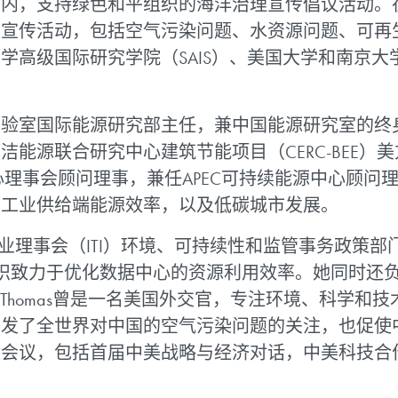
架内，支持绿色和平组织的海洋治理宣传倡议活动。
策宣传活动，包括空气污染问题、水资源问题、可再
学高级国际研究学院（SAIS）、美国大学和南京
实验室国际能源研究部主任，兼中国能源研究室的终
洁能源联合研究中心建筑节能项目（CERC-BEE）
中心理事会顾问理事，兼任APEC可持续能源中心顾问
和工业供给端能源效率，以及低碳城市发展。
理事会（ITI）环境、可持续性和监管事务政策部门
该下属组织致力于优化数据中心的资源利用效率。她同时
，Thomas曾是一名美国外交官，专注环境、科学和
引发了全世界对中国的空气污染问题的关注，也促使
会议，包括首届中美战略与经济对话，中美科技合作
。