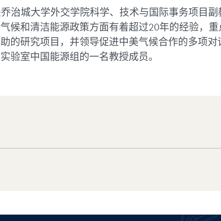
是乔治城大学外交学院科学、技术与国际事务项目副
气候和清洁能源政策方面有着超过20年的经验，重
资助的研究项目，并领导促进中美气候合作的多项对
家实验室中国能源组的一名教授成员。