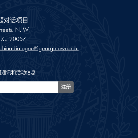
题对话项目
reets, N. W.
.C.
20057
schinadialogue@georgetown.edu
闻通讯和活动信息
注册