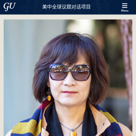
Skip to 美中全球议题对话项目 Full Site Menu
Skip to main content
Georgetown University
美中全球议题对话项目
Menu