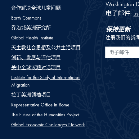
Washington
D
合作解决全球儿童问题
电子邮件:
u
Earth Commons
乔治城美洲研究所
保持更新
Global Health Institute
注册我们的新
天主教社会思想及公共生活项目
电子邮件
创新、发展与评估项目
美中全球议题对话项目
Institute for the Study of International
Migration
拉丁美洲领袖项目
Representative Office in Rome
The Future of the Humanities Project
Global Economic Challenges Network