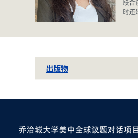
联合创
时还
出版物