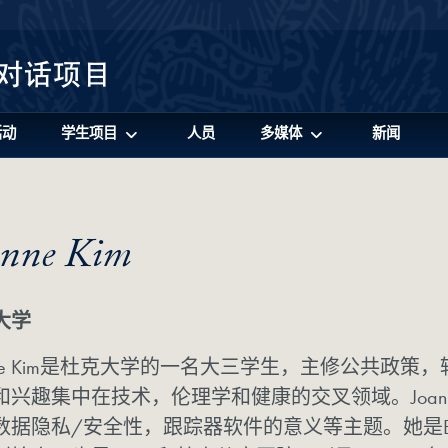
活动
学生项目
人员
多媒体
新闻
anne Kim
大学
anne Kim是杜克大学的一名大三学生，主修公共政
和兴趣集中在技术，伦理学和健康的交叉领域。Joa
数据隐私/安全性，跟踪器软件的意义等主题。她是Ethi