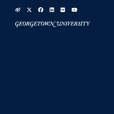
Weibo
Twitter
Facebook
LinkedIn
Flickr
YouTube