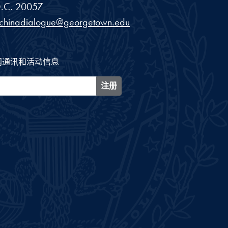
.C.
20057
schinadialogue@georgetown.edu
闻通讯和活动信息
注册