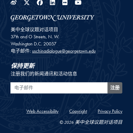
Weibo
Twitter
Facebook
LinkedIn
Flickr
YouTube
美中全球议题对话项目
37th and O Streets, N. W.
Washington
D.C.
20057
电子邮件:
uschinadialogue@georgetown.edu
保持更新
注册我们的新闻通讯和活动信息
电子邮件
注册
Web Accessibility
Copyright
Privacy Policy
© 2026 美中全球议题对话项目