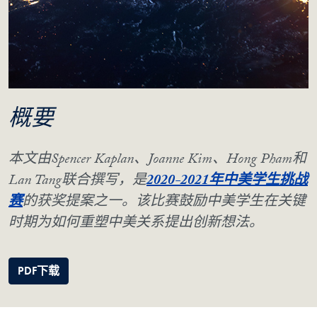
概要
本文由Spencer Kaplan、Joanne Kim、Hong Pham和
Lan Tang联合撰写，是
2020-2021年中美学生挑战
赛
的获奖提案之一。该比赛鼓励中美学生在关键
时期为如何重塑中美关系提出创新想法。
PDF下载