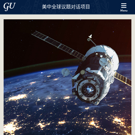
Skip to 美中全球议题对话项目 Full Site Menu
Skip to main content
Georgetown University
美中全球议题对话项目
Menu