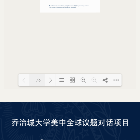
1/6
Loading PDF 100% ...