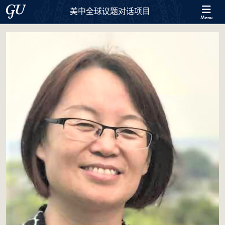
Skip to 美中全球议题对话项目 Full Site Menu
Skip to main content
Georgetown University
美中全球议题对话项目
Menu