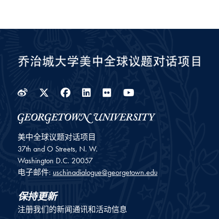
Weibo
Twitter
Facebook
LinkedIn
Flickr
YouTube
美中全球议题对话项目
37th and O Streets, N. W.
Washington
D.C.
20057
电子邮件:
uschinadialogue@georgetown.edu
保持更新
注册我们的新闻通讯和活动信息