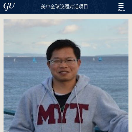
Skip to 美中全球议题对话项目 Full Site Menu
Skip to main content
Georgetown University
美中全球议题对话项目
Menu