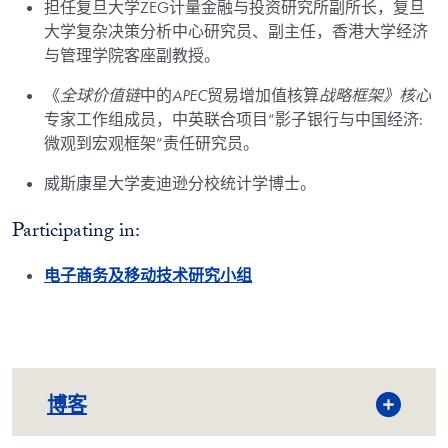
担任复旦大学ZEG计量金融与投资研究所副所长，复旦
大学复杂决策分析中心研究员、副主任，香港大学经济
与管理学院客座副教授。
《
全球价值链
中的
APEC
贸易增加值核算
战略框架》核心
专家工作组成员，中英联合项目“影子银行与中国经济:
微观到宏观框架”责任研究员。
威斯康星大学麦迪逊分校统计学博士。
Participating in:
电子商务及移动技术研究小组
博客