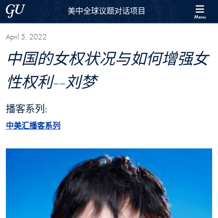
Skip to 美中全球议题对话项目 Full Site Menu
Skip to main content
Georgetown University
美中全球议题对话项目
Menu
April 5, 2022
中国的女权状况与如何增强女
性权利--刘梦
播客系列:
中美汇播客系列