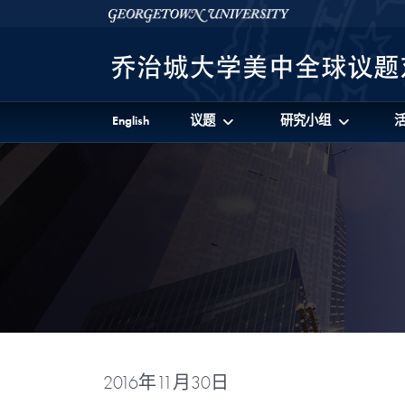
Skip to 美中全球议题对话项目 Full Site Menu
Skip to main content
Georgetown University
English
议题
研究小组
2016年11月30日