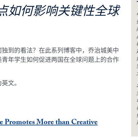
点如何影响关键性全球
何独到的看法？在此系列博客中，乔治城美中
美青年学生如何促进
两国在全球问题上的合作
为英文。
ce Promotes More than Creative