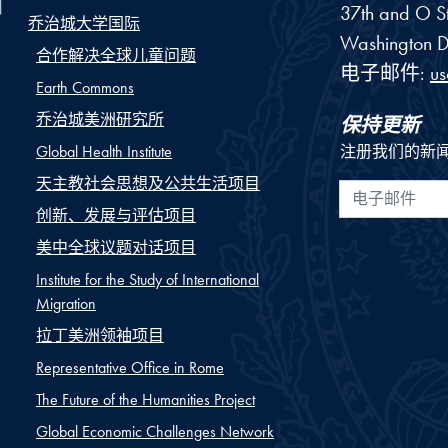
37th and O St
乔治城大学国际
Washington
D
合作解决全球儿童问题
电子邮件:
u
Earth Commons
乔治城美洲研究所
保持更新
Global Health Institute
注册我们的新
天主教社会思想及公共生活项目
电子邮件
创新、发展与评估项目
美中全球议题对话项目
Institute for the Study of International
Migration
拉丁美洲领袖项目
Representative Office in Rome
The Future of the Humanities Project
Global Economic Challenges Network