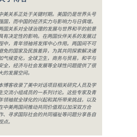
关于博客
中美关系正处于关键时期。美国仍是世界头号
强国，而中国的经济实力与影响力与日俱增。
两国关系对全球治理的发展与世界和平的前景
具有决定性的影响。在两国伙伴关系的发展过
程中，青年领袖将发挥中心作用。两国间不可
避免的国家及民族差异，为其共同探索解决诸
如气候变化，全球卫生，商务与贸易，和平与
安全，经济与社会发展等全球性问题提供了很
大的发展空间。
本博客收录了美中对话项目相关研究人员及学
生交流小组成员的一系列讨论。这些专家及青
年领袖就全球化的兴起和其所带来挑战，以及
在中美两国间推动共同价值观以加深双方合
作、寻求国际社会的共同福祉等问题分享各自
观点。