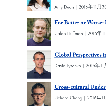
Amy Duan | 2016年11月
For Better or Worse:
Caleb Huffman | 2016年
Global Perspectives i
David Lysenko | 2016年
Cross-cultural Under
Richard Chang | 2016年