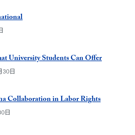
ational
0日
hat University Students Can Offer
1月30日
a Collaboration in Labor Rights
月30日