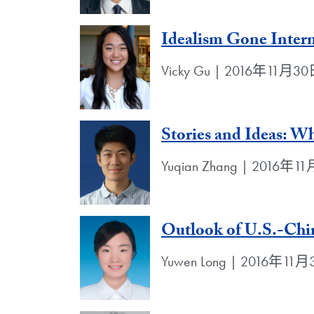
Idealism Gone Intern
Vicky Gu | 2016年11月3
Stories and Ideas: W
Yuqian Zhang | 2016年1
Outlook of U.S.-Chin
Yuwen Long | 2016年11