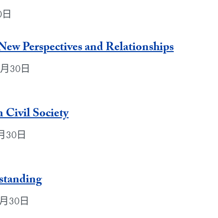
30日
 New Perspectives and Relationships
11月30日
n Civil Society
11月30日
standing
11月30日