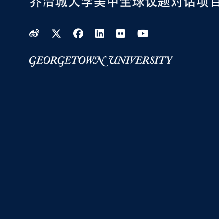
Weibo
Twitter
Facebook
LinkedIn
Flickr
YouTube