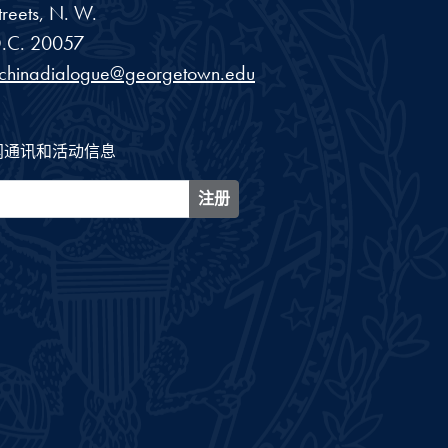
reets, N. W.
.C.
20057
schinadialogue@georgetown.edu
闻通讯和活动信息
注册