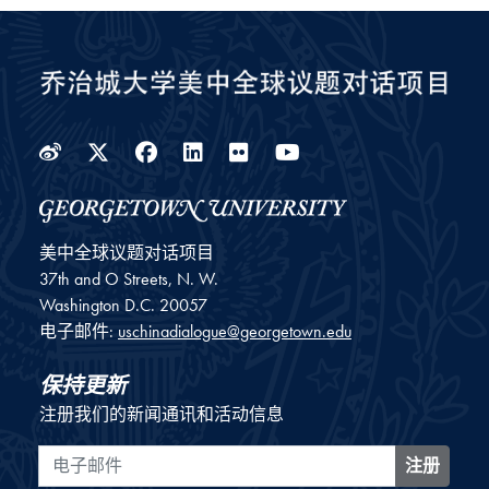
Weibo
Twitter
Facebook
LinkedIn
Flickr
YouTube
美中全球议题对话项目
37th and O Streets, N. W.
Washington
D.C.
20057
电子邮件:
uschinadialogue@georgetown.edu
保持更新
注册我们的新闻通讯和活动信息
电子邮件
注册