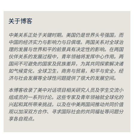
关于博客
中美关系正处于关键时期。美国仍是世界头号强国，而
中国的经济实力与影响力与日俱增。两国关系对全球治
理的发展与世界和平的前景具有决定性的影响。在两国
伙伴关系的发展过程中，青年领袖将发挥中心作用。两
国间不可避免的国家及民族差异，为其共同探索解决诸
如气候变化，全球卫生，商务与贸易，和平与安全，经
济与社会发展等全球性问题提供了很大的发展空间。
本博客收录了美中对话项目相关研究人员及学生交流小
组成员的一系列讨论。这些专家及青年领袖就全球化的
兴起和其所带来挑战，以及在中美两国间推动共同价值
观以加深双方合作、寻求国际社会的共同福祉等问题分
享各自观点。