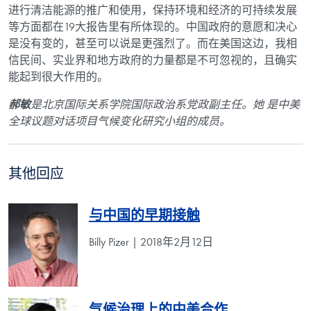
进行清洁能源的推广和使用，保持环境和经济的可持续发展
等方面都在
19
大报告里有所体现的。中国政府的意愿和决心
是没有变的，甚至可以说是更强烈了。
而在美国这边，我相
信民间、实业界和地方政府的力量都是不可忽视的，且确实
能起到很大作用的。
郝敏
是北京国际关系学院国际政治系党政副主任。她 是中美
全球议题对话项目气候变化研究小组的成员。
其他回应
与中国的早期接触
Billy Pizer | 2018年2月12日