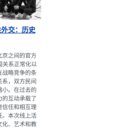
共外交：历史
北京之间的官方
国关系正常化以
在战略竞争的条
关系，双方民间
缩小。在过去的
力的互动承载了
进信任和相互理
任。本次线上活
文化、艺术和教