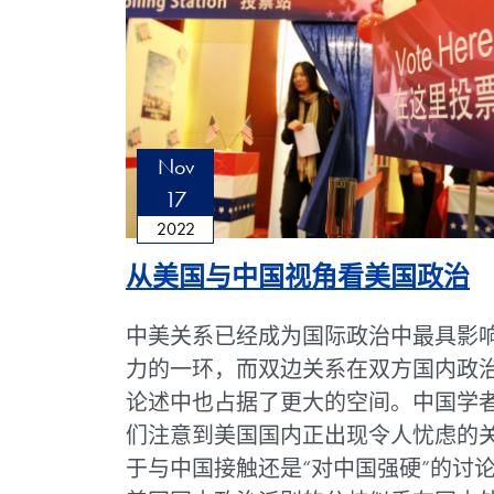
Nov
17
2022
从美国与中国视角看美国政治
中美关系已经成为国际政治中最具影
力的一环，而双边关系在双方国内政
论述中也占据了更大的空间。中国学
们注意到美国国内正出现令人忧虑的
于与中国接触还是“对中国强硬”的讨