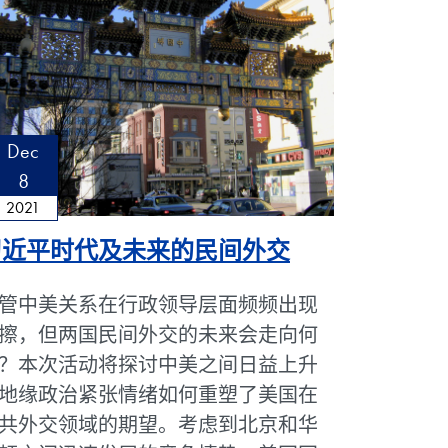
Dec
8
2021
习近平时代及未来的民间外交
管中美关系在行政领导层面频频出现
擦，但两国民间外交的未来会走向何
？本次活动将探讨中美之间日益上升
地缘政治紧张情绪如何重塑了美国在
共外交领域的期望。考虑到北京和华