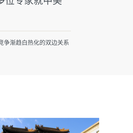
请多位专家就中美
竞争渐趋白热化的双边关系