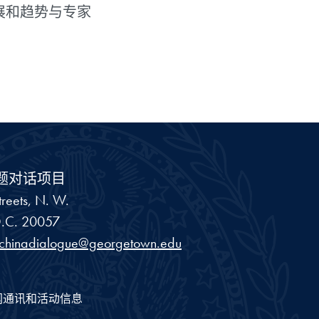
展和趋势与专家
题对话项目
reets, N. W.
.C.
20057
schinadialogue@georgetown.edu
闻通讯和活动信息