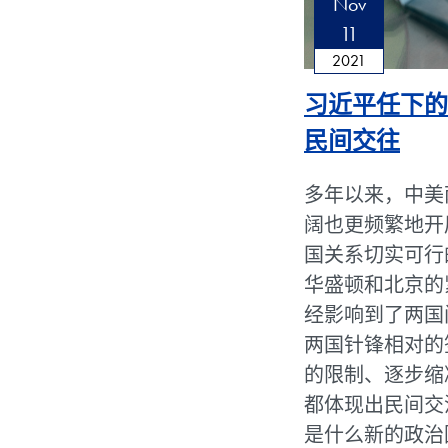
Nov
11
2021
习近平任下的
民间交往
多年以来，中美
阔也更频繁地开
国关系切实可行
华盛顿和北京的
经影响到了两国
两国针锋相对的
的限制、逐步缩
都体现出民间交
是什么新的政治