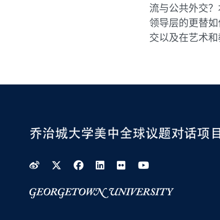
流与公共外交？
领导层的更替如
交以及在艺术和
Weibo
Twitter
Facebook
LinkedIn
Flickr
YouTube