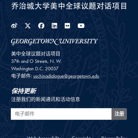
Weibo
Twitter
Facebook
LinkedIn
Flickr
YouTube
美中全球议题对话项目
37th and O Streets, N. W.
Washington
D.C.
20057
电子邮件:
uschinadialogue@georgetown.edu
保持更新
注册我们的新闻通讯和活动信息
电子邮件
注册