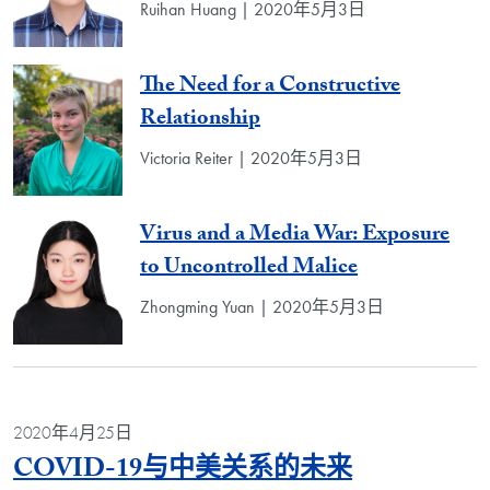
Ruihan Huang | 2020年5月3日
The Need for a Constructive
Relationship
Victoria Reiter | 2020年5月3日
Virus and a Media War: Exposure
to Uncontrolled Malice
Zhongming Yuan | 2020年5月3日
2020年4月25日
Blog Post
COVID-19与中美关系的未来