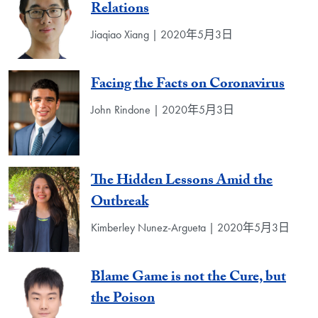
Relations
Jiaqiao Xiang | 2020年5月3日
Facing the Facts on Coronavirus
John Rindone | 2020年5月3日
The Hidden Lessons Amid the
Outbreak
Kimberley Nunez-Argueta | 2020年5月3日
Blame Game is not the Cure, but
the Poison