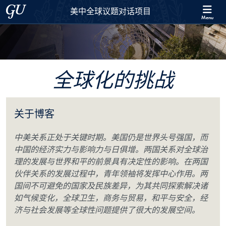
Skip to 美中全球议题对话项目 Full Site Menu
Skip to main content
Georgetown University
美中全球议题对话项目
Menu
全球化的挑战
关于博客
中美关系正处于关键时期。美国仍是世界头号强国，而
中国的经济实力与影响力与日俱增。两国关系对全球治
理的发展与世界和平的前景具有决定性的影响。在两国
伙伴关系的发展过程中，青年领袖将发挥中心作用。两
国间不可避免的国家及民族差异，为其共同探索解决诸
如气候变化，全球卫生，商务与贸易，和平与安全，经
济与社会发展等全球性问题提供了很大的发展空间。