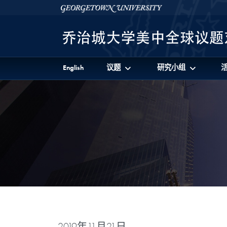
Skip to 美中全球议题对话项目 Full Site Menu
Skip to main content
Georgetown University
English
议题
研究小组
2019年11月21日