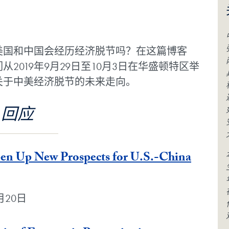
g Post
美国和中国会经历经济脱节吗？在这篇博客
2019年9月29日至10月3日在华盛顿特区举
关于中美经济脱节的未来走向。
回应
pen Up New Prospects for U.S.-China
11月20日