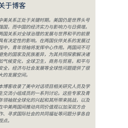
关于博客
中美关系正处于关键时期。美国仍是世界头号
强国，而中国的经济实力与影响力与日俱增。
两国关系对全球治理的发展与世界和平的前景
具有决定性的影响。在两国伙伴关系的发展过
程中，青年领袖将发挥中心作用。两国间不可
避免的国家及民族差异，为其共同探索解决诸
如气候变化，全球卫生，商务与贸易，和平与
安全，经济与社会发展等全球性问题提供了很
大的发展空间。
本博客收录了美中对话项目相关研究人员及学
生交流小组成员的一系列讨论。这些专家及青
年领袖就全球化的兴起和其所带来挑战，以及
在中美两国间推动共同价值观以加深双方合
作、寻求国际社会的共同福祉等问题分享各自
观点。