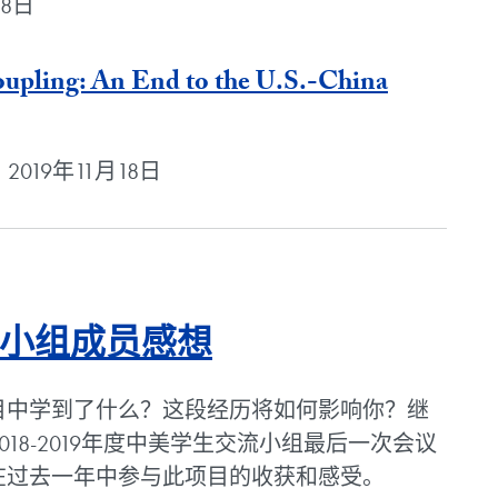
18日
upling: An End to the U.S.-China
a | 2019年11月18日
Blog Post
交流小组成员感想
目中学到了什么？这段经历将如何影响你？继
2018-2019年度中美学生交流小组最后一次会议
在过去一年中参与此项目的收获和感受。