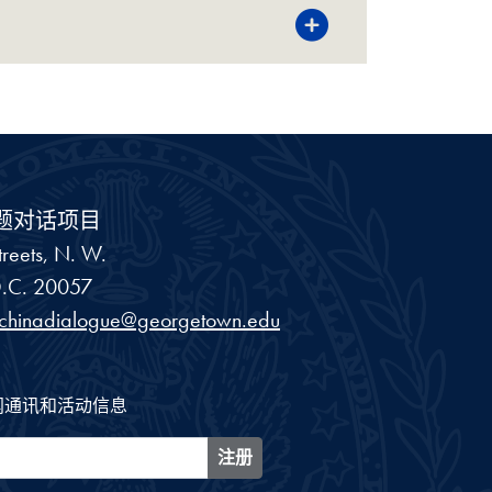
题对话项目
reets, N. W.
.C.
20057
schinadialogue@georgetown.edu
闻通讯和活动信息
注册