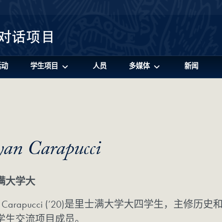
活动
学生项目
人员
多媒体
新闻
yan Carapucci
满大学大
an Carapucci (’20)是里士满大学大四学生，主修
学生交流项目成员。