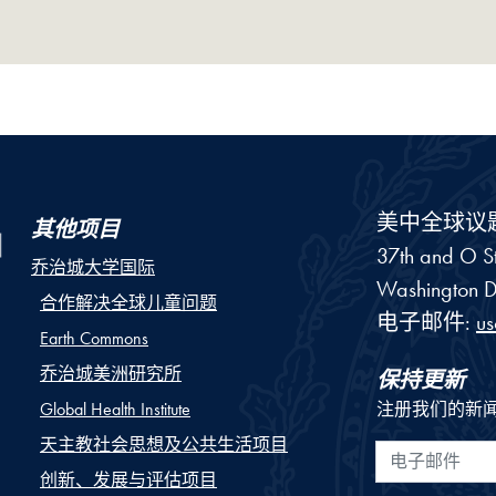
美中全球议
其他项目
37th and O St
乔治城大学国际
Washington
D
合作解决全球儿童问题
电子邮件:
u
Earth Commons
乔治城美洲研究所
保持更新
Global Health Institute
注册我们的新
天主教社会思想及公共生活项目
电子邮件
创新、发展与评估项目