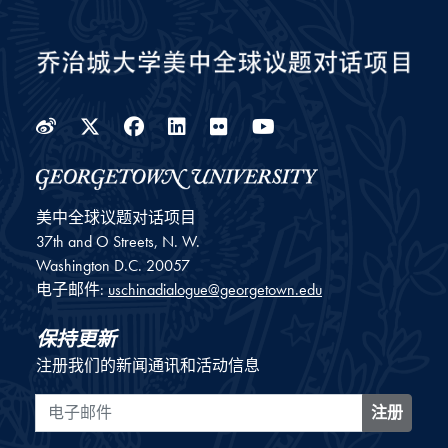
Weibo
Twitter
Facebook
LinkedIn
Flickr
YouTube
美中全球议题对话项目
37th and O Streets, N. W.
Washington
D.C.
20057
电子邮件:
uschinadialogue@georgetown.edu
保持更新
注册我们的新闻通讯和活动信息
电子邮件
注册