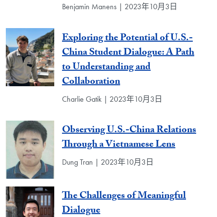
Benjamin Manens | 2023年10月3日
Exploring the Potential of U.S.-
China Student Dialogue: A Path
to Understanding and
Collaboration
Charlie Gatik | 2023年10月3日
Observing U.S.-China Relations
Through a Vietnamese Lens
Dung Tran | 2023年10月3日
The Challenges of Meaningful
Dialogue