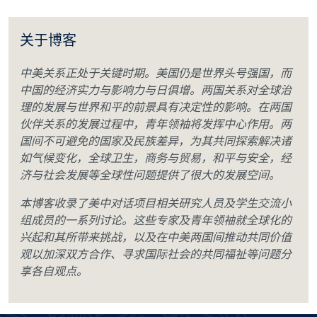
关于博客
中美关系正处于关键时期。美国仍是世界头号强国，而
中国的经济实力与影响力与日俱增。两国关系对全球治
理的发展与世界和平的前景具有决定性的影响。在两国
伙伴关系的发展过程中，青年领袖将发挥中心作用。两
国间不可避免的国家及民族差异，为其共同探索解决诸
如气候变化，全球卫生，商务与贸易，和平与安全，经
济与社会发展等全球性问题提供了很大的发展空间。
本博客收录了美中对话项目相关研究人员及学生交流小
组成员的一系列讨论。这些专家及青年领袖就全球化的
兴起和其所带来挑战，以及在中美两国间推动共同价值
观以加深双方合作、寻求国际社会的共同福祉等问题分
享各自观点。