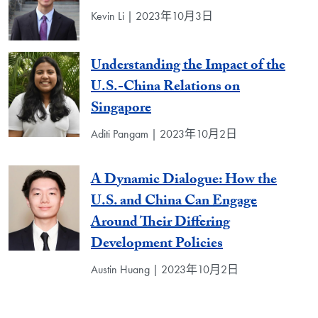
Kevin Li | 2023年10月3日
Understanding the Impact of the
U.S.-China Relations on
Singapore
Aditi Pangam | 2023年10月2日
A Dynamic Dialogue: How the
U.S. and China Can Engage
Around Their Differing
Development Policies
Austin Huang | 2023年10月2日