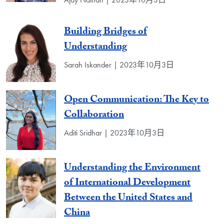
Building Bridges of
Understanding
Sarah Iskander | 2023年10月3日
Open Communication: The Key to
Collaboration
Aditi Sridhar | 2023年10月3日
Understanding the Environment
of International Development
Between the United States and
China