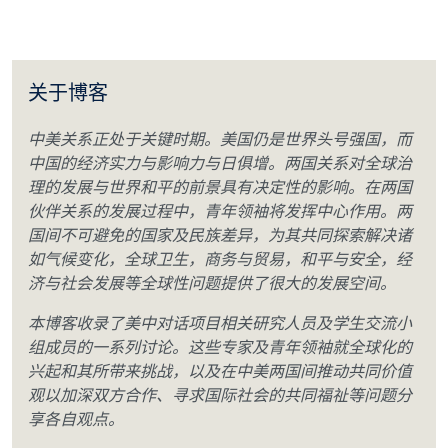
关于博客
中美关系正处于关键时期。美国仍是世界头号强国，而
中国的经济实力与影响力与日俱增。两国关系对全球治
理的发展与世界和平的前景具有决定性的影响。在两国
伙伴关系的发展过程中，青年领袖将发挥中心作用。两
国间不可避免的国家及民族差异，为其共同探索解决诸
如气候变化，全球卫生，商务与贸易，和平与安全，经
济与社会发展等全球性问题提供了很大的发展空间。
本博客收录了美中对话项目相关研究人员及学生交流小
组成员的一系列讨论。这些专家及青年领袖就全球化的
兴起和其所带来挑战，以及在中美两国间推动共同价值
观以加深双方合作、寻求国际社会的共同福祉等问题分
享各自观点。