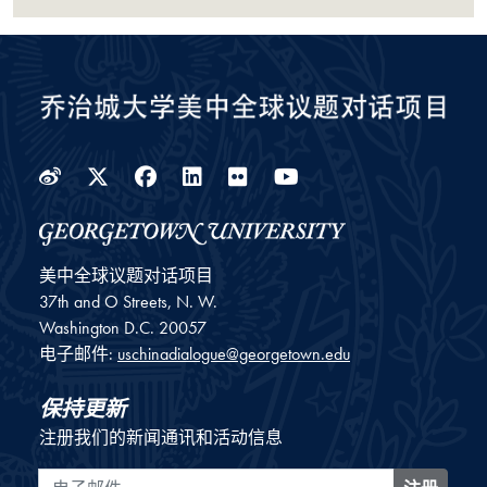
Weibo
Twitter
Facebook
LinkedIn
Flickr
YouTube
美中全球议题对话项目
37th and O Streets, N. W.
Washington
D.C.
20057
电子邮件:
uschinadialogue@georgetown.edu
保持更新
注册我们的新闻通讯和活动信息
电子邮件