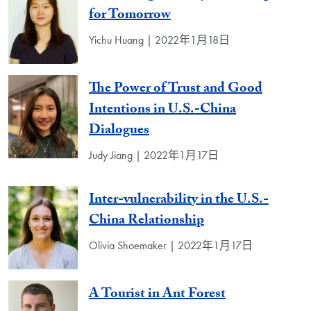
for Tomorrow
Yichu Huang | 2022年1月18日
The Power of Trust and Good
Intentions in U.S.-China
Dialogues
Judy Jiang | 2022年1月17日
Inter-vulnerability in the U.S.-
China Relationship
Olivia Shoemaker | 2022年1月17日
A Tourist in Ant Forest