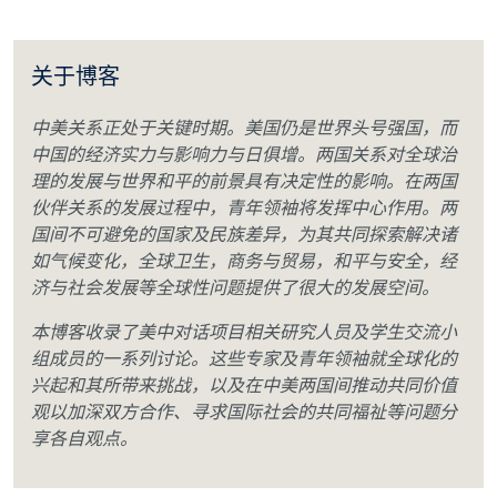
关于博客
中美关系正处于关键时期。美国仍是世界头号强国，而
中国的经济实力与影响力与日俱增。两国关系对全球治
理的发展与世界和平的前景具有决定性的影响。在两国
伙伴关系的发展过程中，青年领袖将发挥中心作用。两
国间不可避免的国家及民族差异，为其共同探索解决诸
如气候变化，全球卫生，商务与贸易，和平与安全，经
济与社会发展等全球性问题提供了很大的发展空间。
本博客收录了美中对话项目相关研究人员及学生交流小
组成员的一系列讨论。这些专家及青年领袖就全球化的
兴起和其所带来挑战，以及在中美两国间推动共同价值
观以加深双方合作、寻求国际社会的共同福祉等问题分
享各自观点。