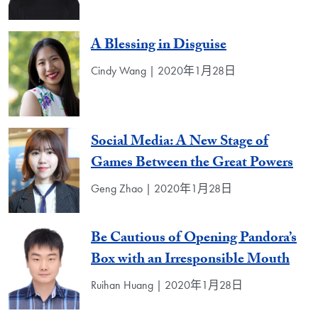
A Blessing in Disguise
Cindy Wang | 2020年1月28日
Social Media: A New Stage of
Games Between the Great Powers
Geng Zhao | 2020年1月28日
Be Cautious of Opening Pandora’s
Box with an Irresponsible Mouth
Ruihan Huang | 2020年1月28日