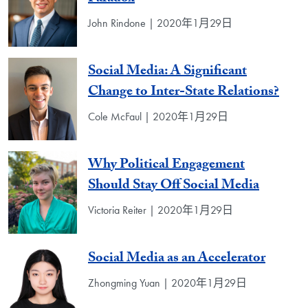
John Rindone | 2020年1月29日
Social Media: A Significant
Change to Inter-State Relations?
Cole McFaul | 2020年1月29日
Why Political Engagement
Should Stay Off Social Media
Victoria Reiter | 2020年1月29日
Social Media as an Accelerator
Zhongming Yuan | 2020年1月29日