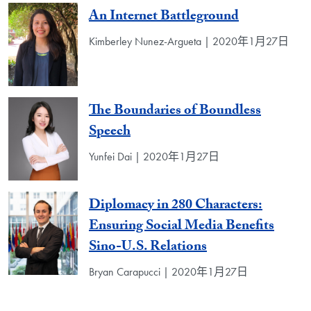
An Internet Battleground
Kimberley Nunez-Argueta | 2020年1月27日
The Boundaries of Boundless
Speech
Yunfei Dai | 2020年1月27日
Diplomacy in 280 Characters:
Ensuring Social Media Benefits
Sino-U.S. Relations
Bryan Carapucci | 2020年1月27日