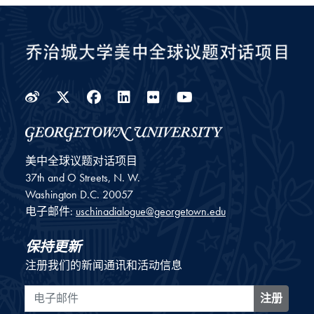
Weibo
Twitter
Facebook
LinkedIn
Flickr
YouTube
美中全球议题对话项目
37th and O Streets, N. W.
Washington
D.C.
20057
电子邮件:
uschinadialogue@georgetown.edu
保持更新
注册我们的新闻通讯和活动信息
电子邮件
注册